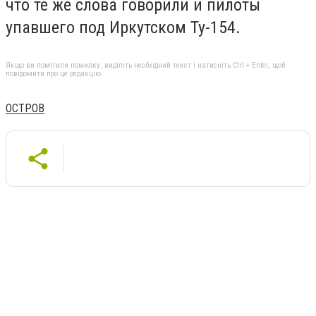
что те же слова говорили и пилоты
упавшего под Иркутском Ту-154.
Якщо ви помітили помилку, виділіть необхідний текст і натисніть Ctrl + Enter, щоб
повідомити про це редакцію
ОСТРОВ