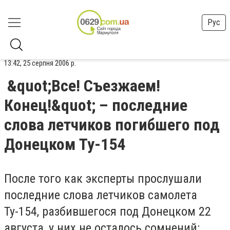
Рус
13:42, 25 серпня 2006 р.
&quot;Все! Съезжаем!
Конец!&quot; – последние
слова летчиков погибшего под
Донецком Ту-154
После того как эксперты прослушали
последние слова летчиков самолета
Ту-154, разбившегося под Донецком 22
августа, у них не осталось сомнений: