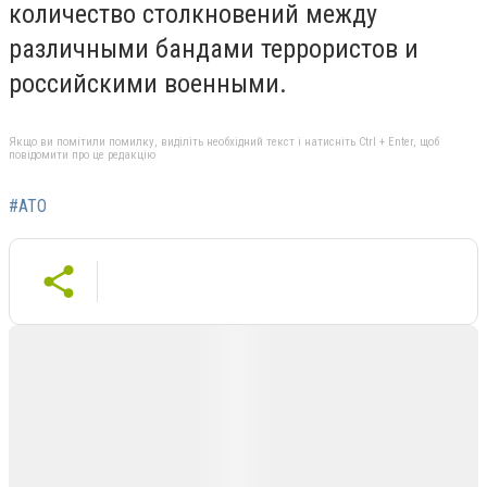
количество столкновений между
различными бандами террористов и
российскими военными.
Якщо ви помітили помилку, виділіть необхідний текст і натисніть Ctrl + Enter, щоб
повідомити про це редакцію
#АТО