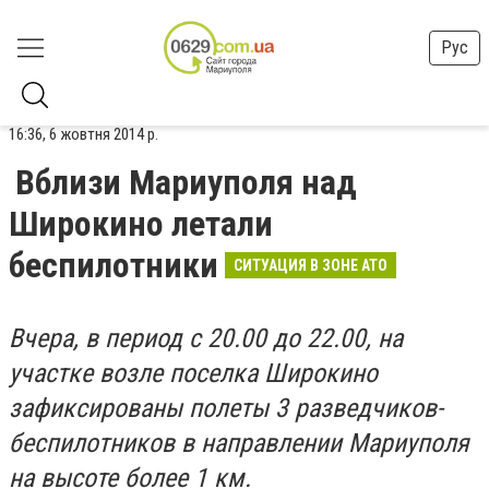
Рус
16:36, 6 жовтня 2014 р.
Вблизи Мариуполя над
Широкино летали
беспилотники
СИТУАЦИЯ В ЗОНЕ АТО
Вчера, в период с 20.00 до 22.00, на
участке возле поселка Широкино
зафиксированы полеты 3 разведчиков-
беспилотников в направлении Мариуполя
на высоте более 1 км.