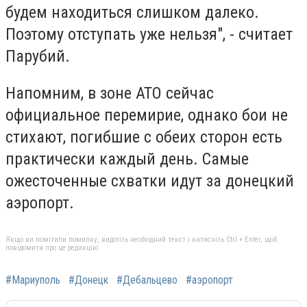
будем находиться слишком далеко.
Поэтому отступать уже нельзя", - считает
Парубий.
Напомним, в зоне АТО сейчас
официальное перемирие, однако бои не
стихают, погибшие с обеих сторон есть
практически каждый день. Самые
ожесточенные схватки идут за донецкий
аэропорт.
Якщо ви помітили помилку, виділіть необхідний текст і натисніть Ctrl + Enter, щоб
повідомити про це редакцію
#Мариуполь
#Донецк
#Дебальцево
#аэропорт