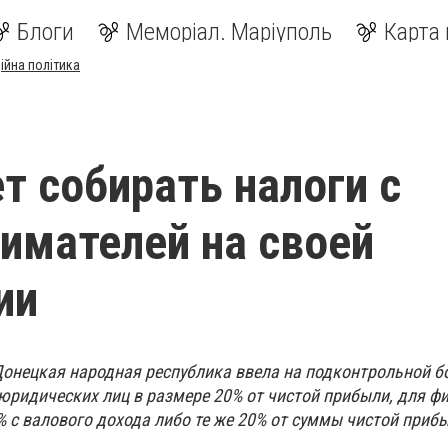
Блоги
Меморіал. Маріуполь
Карта 
ійна політика
т собирать налоги с
имателей на своей
ии
онецкая народная республика ввела на подконтрольной б
юридических лиц в размере 20% от чистой прибыли, для ф
 с валового дохода либо те же 20% от суммы чистой приб