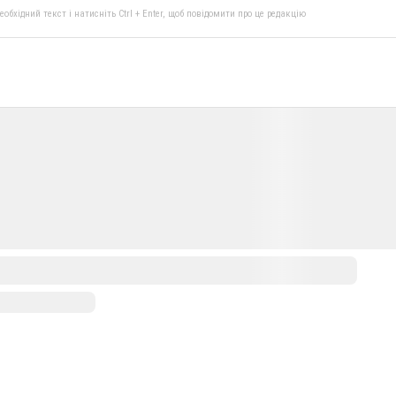
бхідний текст і натисніть Ctrl + Enter, щоб повідомити про це редакцію