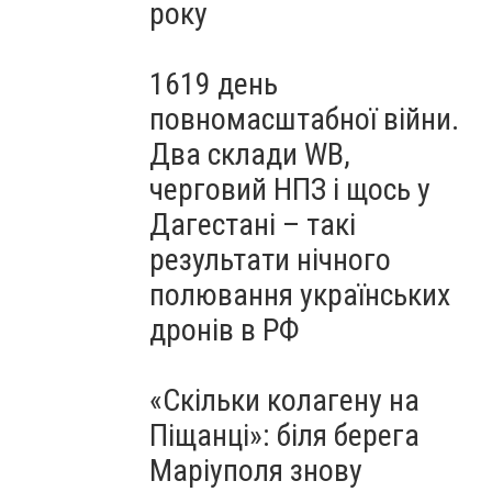
року
1619 день
повномасштабної війни.
Два склади WB,
черговий НПЗ і щось у
Дагестані – такі
результати нічного
полювання українських
дронів в РФ
«Скільки колагену на
Піщанці»: біля берега
Маріуполя знову