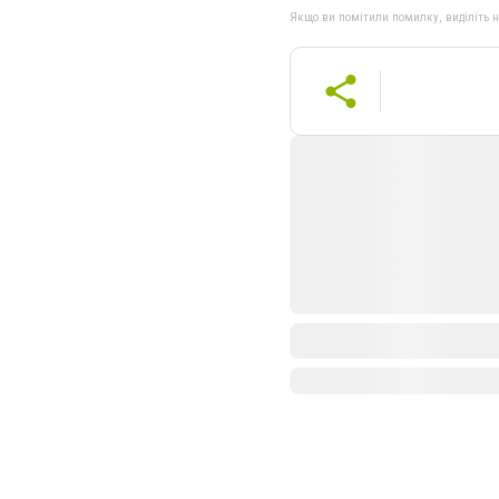
Якщо ви помітили помилку, виділіть нео