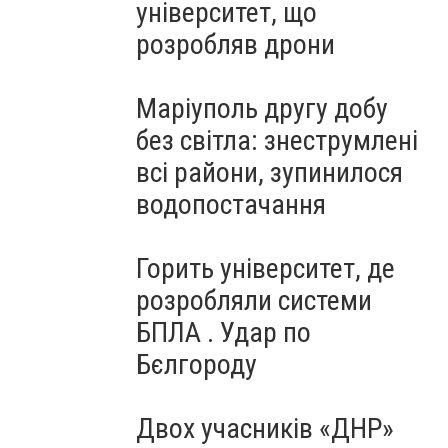
університет, що
розробляв дрони
Маріуполь другу добу
без світла: знеструмлені
всі райони, зупинилося
водопостачання
Горить університет, де
розробляли системи
БПЛА . Удар по
Бєлгороду
Двох учасників «ДНР»