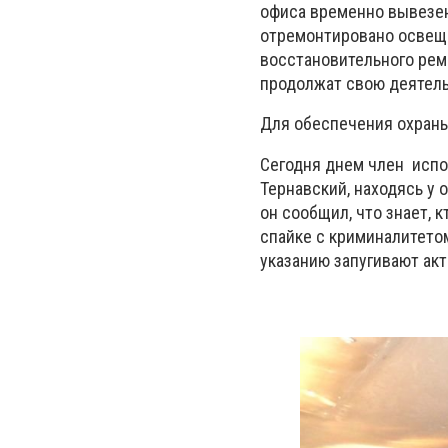
офиса временно вывезе
отремонтировано освеще
восстановительного рем
продолжат свою деятель
Для обеспечения охраны
Сегодня днем член испо
Тернавский, находясь у 
он сообщил, что знает, 
спайке с криминалитетом
указанию запугивают ак