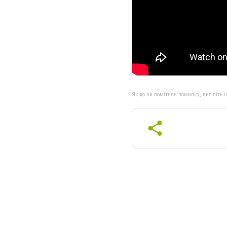
Якщо ви помітили помилку, виділіть нео