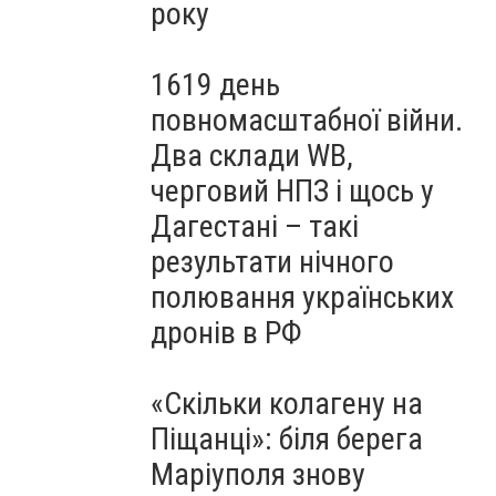
року
1619 день
повномасштабної війни.
Два склади WB,
черговий НПЗ і щось у
Дагестані – такі
результати нічного
полювання українських
дронів в РФ
«Скільки колагену на
Піщанці»: біля берега
Маріуполя знову