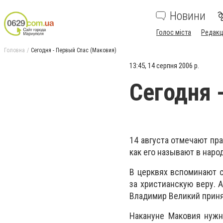
Новини
Голос міста
Редакц
Головна
Сегодня - Первый Спас (Маковия)
13:45, 14 серпня 2006 р.
Сегодня 
14 августа отмечают пр
как его называют в народ
В церквях вспоминают с
за христианскую веру. 
Владимир Великий приня
Накануне Маковия нужно