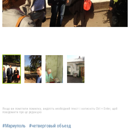
Якщо ви помітили помилку, виділіть необхідний текст і натисніть Ctrl + Enter, щоб
повідомити про це редакцію
#Мариуполь
#четверговый объезд