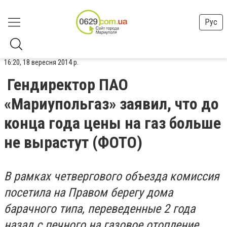
Рус
16:20, 18 вересня 2014 р.
Гендиректор ПАО
«Мариупольгаз» заявил, что до
конца года цены на газ больше
не вырастут (ФОТО)
В рамках четвергового объезда комиссия
посетила на Правом берегу дома
барачного типа, переведенные 2 года
назад с печного на газовое отопление.