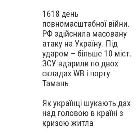
1618 день
повномасштабної війни.
РФ здійснила масовану
атаку на Україну. Під
ударом – більше 10 міст.
ЗСУ вдарили по двох
складах WB і порту
Тамань
Як українці шукають дах
над головою в країні з
кризою житла