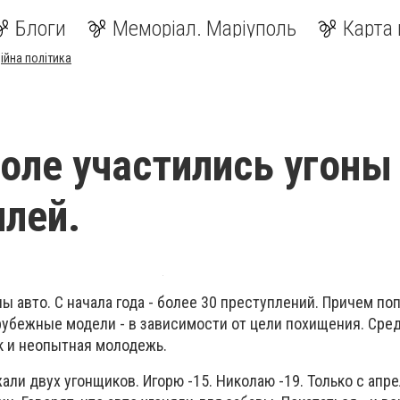
Блоги
Меморіал. Маріуполь
Карта 
ійна політика
оле участились угоны
лей.
ны авто. С начала года - более 30 преступлений. Причем по
рубежные модели - в зависимости от цели похищения. Сре
ак и неопытная молодежь.
ли двух угонщиков. Игорю -15. Николаю -19. Только с апре