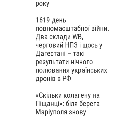
року
1619 день
повномасштабної війни.
Два склади WB,
черговий НПЗ і щось у
Дагестані – такі
результати нічного
полювання українських
дронів в РФ
«Скільки колагену на
Піщанці»: біля берега
Маріуполя знову