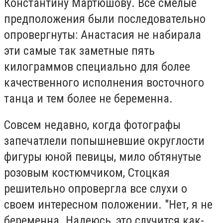
Константину Мартюшову. Все смелые
предположения были последовательно
опровергнуты: Анастасия не набирала
эти самые так заметные пять
килограммов специально для более
качественного исполнения восточного
танца и тем более не беременна.
Совсем недавно, когда фотографы
запечатлели попышневшие округлости
фигуры юной певицы, мило обтянутые
розовым костюмчиком, Стоцкая
решительно опровергла все слухи о
своем интересном положении. "Нет, я не
беременна. Надеюсь, это случится как-