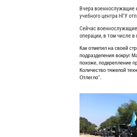
Вчера военнослужащие на
учебного центра НГУ отп
Сейчас военнослужащие 
операции, в том числе в
Как отметил на своей с
подразделения вокруг Ма
похоже, подкрепление п
Количество тяжелой техн
Отлегло".