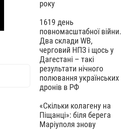
року
1619 день
повномасштабної війни.
Два склади WB,
черговий НПЗ і щось у
Дагестані – такі
результати нічного
полювання українських
дронів в РФ
«Скільки колагену на
Піщанці»: біля берега
Маріуполя знову