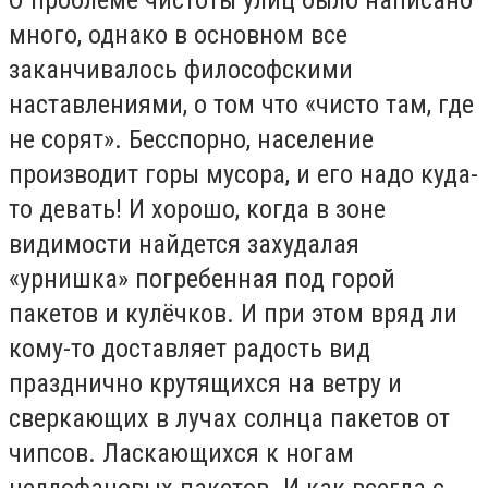
много, однако в основном все
заканчивалось философскими
наставлениями, о том что «чисто там, где
не сорят». Бесспорно, население
производит горы мусора, и его надо куда-
то девать! И хорошо, когда в зоне
видимости найдется захудалая
«урнишка» погребенная под горой
пакетов и кулёчков. И при этом вряд ли
кому-то доставляет радость вид
празднично крутящихся на ветру и
сверкающих в лучах солнца пакетов от
чипсов. Ласкающихся к ногам
целлофановых пакетов. И как всегда с