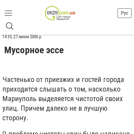
Рус
14:35, 27 липня 2006 р.
Мусорное эссе
Частенько от приезжих и гостей города
приходится слышать о том, насколько
Мариуполь выделяется чистотой своих
улиц. Причем далеко не в лучшую
сторону.
О проблеме чистоты улиц было написано