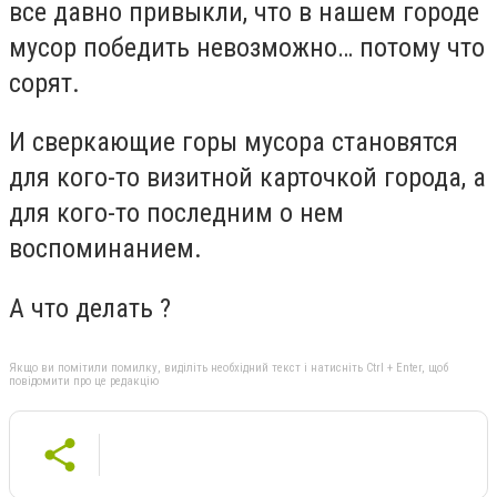
все давно привыкли, что в нашем городе
мусор победить невозможно… потому что
сорят.
И сверкающие горы мусора становятся
для кого-то визитной карточкой города, а
для кого-то последним о нем
воспоминанием.
А что делать ?
Якщо ви помітили помилку, виділіть необхідний текст і натисніть Ctrl + Enter, щоб
повідомити про це редакцію