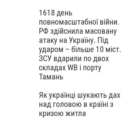
1618 день
повномасштабної війни.
РФ здійснила масовану
атаку на Україну. Під
ударом – більше 10 міст.
ЗСУ вдарили по двох
складах WB і порту
Тамань
Як українці шукають дах
над головою в країні з
кризою житла