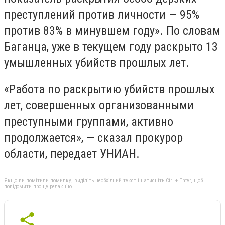
преступлений против личности — 95%
против 83% в минувшем году». По словам
Баганца, уже в текущем году раскрыто 13
умышленных убийств прошлых лет.
«Работа по раскрытию убийств прошлых
лет, совершенных организованными
преступными группами, активно
продолжается», — сказал прокурор
области, передает УНИАН.
Якщо ви помітили помилку, виділіть необхідний текст і натисніть Ctrl + Enter, щоб
повідомити про це редакцію