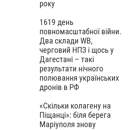
року
1619 день
повномасштабної війни.
Два склади WB,
черговий НПЗ і щось у
Дагестані – такі
результати нічного
полювання українських
дронів в РФ
«Скільки колагену на
Піщанці»: біля берега
Маріуполя знову