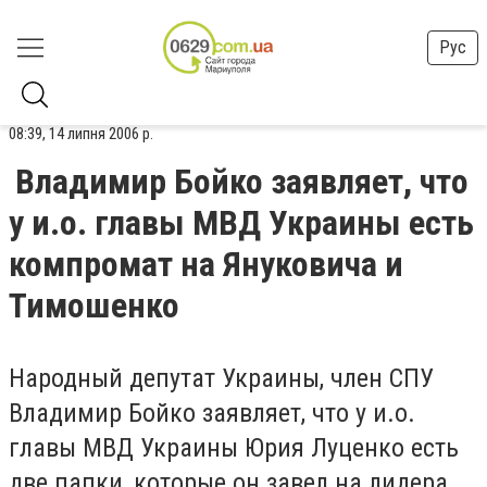
Рус
08:39, 14 липня 2006 р.
Владимир Бойко заявляет, что
у и.о. главы МВД Украины есть
компромат на Януковича и
Тимошенко
Народный депутат Украины, член СПУ
Владимир Бойко заявляет, что у и.о.
главы МВД Украины Юрия Луценко есть
две папки, которые он завел на лидера