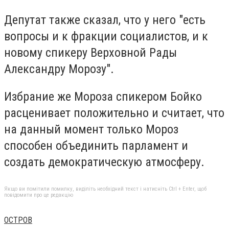
Депутат также сказал, что у него "есть
вопросы и к фракции социалистов, и к
новому спикеру Верховной Рады
Александру Морозу".
Избрание же Мороза спикером Бойко
расценивает положительно и считает, что
на данный момент только Мороз
способен объединить парламент и
создать демократическую атмосферу.
Якщо ви помітили помилку, виділіть необхідний текст і натисніть Ctrl + Enter, щоб
повідомити про це редакцію
ОСТРОВ