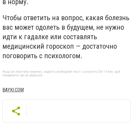
в норму.
Чтобы ответить на вопрос, какая болезнь
вас может одолеть в будущем, не нужно
идти к гадалке или составлять
медицинский гороскоп — достаточно
поговорить с психологом.
Якщо ви помітили помилку, виділіть необхідний текст і натисніть Ctrl + Enter, щоб
повідомити про це редакцію
BAYKI.COM