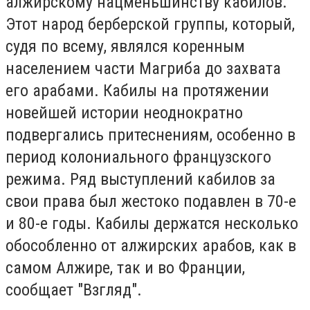
алжирскому нацменьшинству кабилов.
Этот народ берберской группы, который,
судя по всему, являлся коренным
населением части Магриба до захвата
его арабами. Кабилы на протяжении
новейшей истории неоднократно
подвергались притеснениям, особенно в
период колониального французского
режима. Ряд выступлений кабилов за
свои права был жестоко подавлен в 70-е
и 80-е годы. Кабилы держатся несколько
обособленно от алжирских арабов, как в
самом Алжире, так и во Франции,
сообщает "Взгляд".