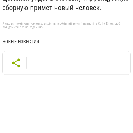
сборную примет новый человек.
Якщо ви помітили помилку, виділіть необхідний текст і натисніть Ctrl + Enter, щоб
повідомити про це редакцію
НОВЫЕ ИЗВЕСТИЯ