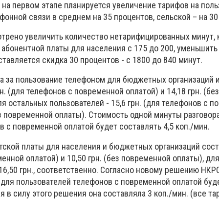
о на первом этапе планируется увеличение тарифов на пол
фонной связи в среднем на 35 процентов, сельской – на 30
трено увеличить количество нетарифицированных минут, 
 абонентной платы для населения с 175 до 200, уменьшить
ставляется скидка 30 процентов - с 1800 до 840 минут.
та за пользование телефоном для бюджетных организаций 
н. (для телефонов с повременной оплатой) и 14,18 грн. (без
я остальных пользователей - 15,6 грн. (для телефонов с 
без повременной оплаты). Стоимость одной минуты разговор
 с повременной оплатой будет составлять 4,5 коп./мин.
тской платы для населения и бюджетных организаций сост
енной оплатой) и 10,50 грн. (без повременной оплаты), дл
 16,50 грн., соответственно. Согласно новому решению НКР
 для пользователей телефонов с повременной оплатой буд
ия в силу этого решения она составляла 3 коп./мин. (все т