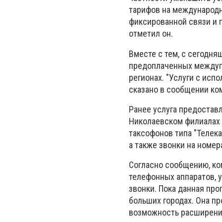
тарифов на международ
фиксированной связи и 
отметил он.
Вместе с тем, с сегодн
предоплаченных междуго
регионах. "Услуги с исп
сказано в сообщении ко
Ранее услуга предоставл
Николаевском филиалах 
таксофонов типа "Телек
а также звонки на номе
Согласно сообщению, ко
телефонных аппаратов, 
звонки. Пока данная пр
больших городах. Она пр
возможность расширения