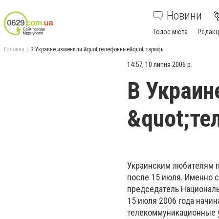
Новини
Голос міста
Редакц
Головна
В Украине изменили &quot;телефонные&quot; тарифы
14:57, 10 липня 2006 р.
В Украин
&quot;те
Украинским любителям по
после 15 июля. Именно с
председатель Националь
15 июля 2006 года начи
телекоммуникационные у