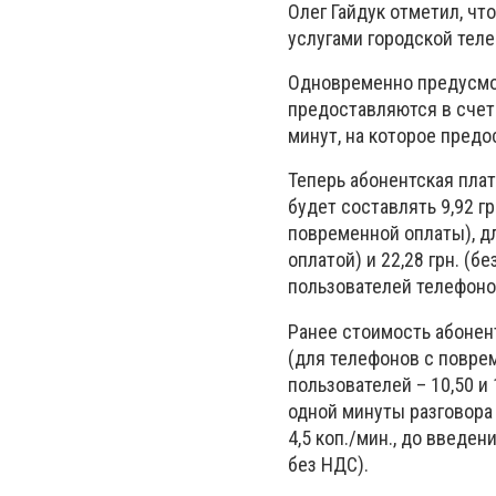
Олег Гайдук отметил, чт
услугами городской теле
Одновременно предусмо
предоставляются в счет
минут, на которое предо
Теперь абонентская пла
будет составлять 9,92 гр
повременной оплаты), дл
оплатой) и 22,28 грн. (
пользователей телефонов
Ранее стоимость абонен
(для телефонов с поврем
пользователей – 10,50 и
одной минуты разговора
4,5 коп./мин., до введен
без НДС).