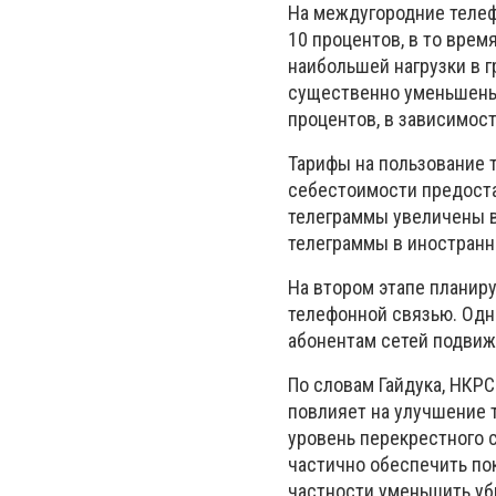
На междугородние телеф
10 процентов, в то вре
наибольшей нагрузки в г
существенно уменьшены 
процентов, в зависимост
Тарифы на пользование т
себестоимости предоста
телеграммы увеличены в 
телеграммы в иностранн
На втором этапе планиру
телефонной связью. Одн
абонентам сетей подвиж
По словам Гайдука, НКР
повлияет на улучшение 
уровень перекрестного 
частично обеспечить по
частности уменьшить уб