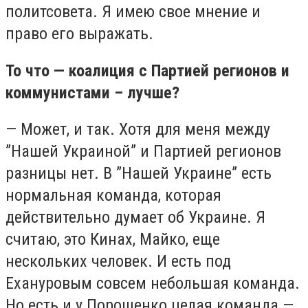
политсовета. Я имею свое мнение и
право его выражать.
То что — коалиция с Партией регионов и
коммунистами – лучше?
— Может, и так. Хотя для меня между
”Нашей Украиной” и Партией регионов
разницы нет. В ”Нашей Украине” есть
нормальная команда, которая
действительно думает об Украине. Я
считаю, это Кинах, Майко, еще
нескольких человек. И есть под
Ехануровым совсем небольшая команда.
Но есть и у Порошенко целая команда —