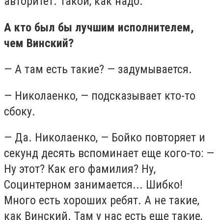
авторитет. Такой, как надо.
А кто был бы лучшим исполнителем,
чем Винский?
— А там есть такие? — задумывается.
— Николаенко, — подсказывает кто-то
сбоку.
— Да. Николаенко, — Бойко повторяет и
секунд десять вспоминает еще кого-то: —
Ну этот? Как его фамилия? Ну,
Социнтерном занимается... Шибко!
Много есть хороших ребят. А не такие,
как Винский. Там у нас есть еще такие,