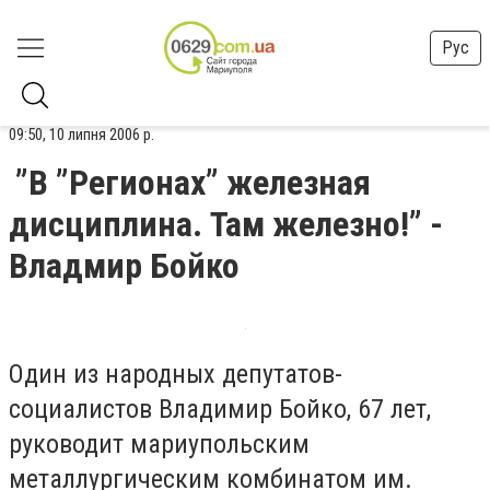
Рус
09:50, 10 липня 2006 р.
”В ”Регионах” железная
дисциплина. Там железно!” -
Владмир Бойко
Один из народных депутатов-
социалистов Владимир Бойко, 67 лет,
руководит мариупольским
металлургическим комбинатом им.