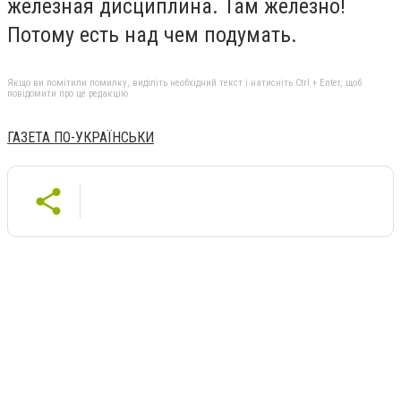
железная дисциплина. Там железно!
Потому есть над чем подумать.
Якщо ви помітили помилку, виділіть необхідний текст і натисніть Ctrl + Enter, щоб
повідомити про це редакцію
ГАЗЕТА ПО-УКРАЇНСЬКИ