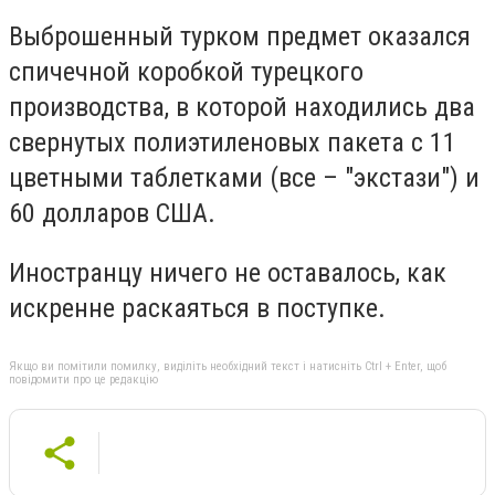
Выброшенный турком предмет оказался
спичечной коробкой турецкого
производства, в которой находились два
свернутых полиэтиленовых пакета с 11
цветными таблетками (все – "экстази") и
60 долларов США.
Иностранцу ничего не оставалось, как
искренне раскаяться в поступке.
Якщо ви помітили помилку, виділіть необхідний текст і натисніть Ctrl + Enter, щоб
повідомити про це редакцію