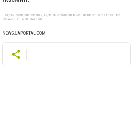
Якщо ви помітили помилку, виділіть необхідний текст і натисніть Ctrl + Enter, щоб
повідомити про це редакцію
NEWS.UAPORTAL.COM