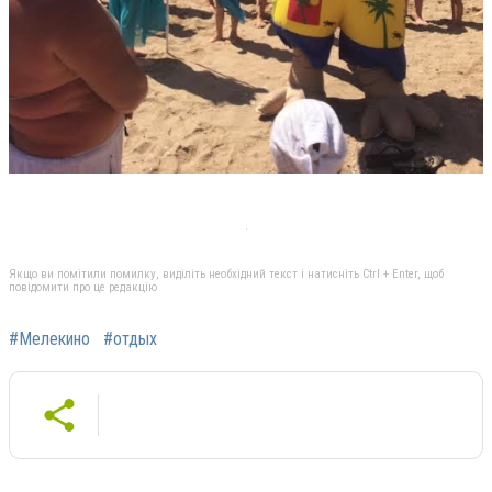
Якщо ви помітили помилку, виділіть необхідний текст і натисніть Ctrl + Enter, щоб
повідомити про це редакцію
#Мелекино
#отдых