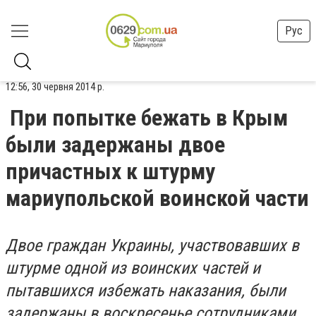
Рус
12:56, 30 червня 2014 р.
При попытке бежать в Крым
были задержаны двое
причастных к штурму
мариупольской воинской части
Двое граждан Украины, участвовавших в
штурме одной из воинских частей и
пытавшихся избежать наказания, были
задержаны в воскресенье сотрудниками