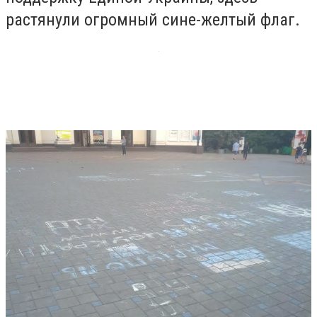
растянули огромный сине-желтый флаг.