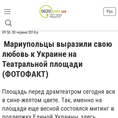
Рус
09:50, 30 червня 2014 р.
Мариупольцы выразили свою
любовь к Украине на
Театральной площади
(ФОТОФАКТ)
Площадь перед драмтеатром сегодня вся
в сине-желтом цвете. Так, именно на
площади еще весной состоялся митинг в
поддержку Единой Украины, здесь