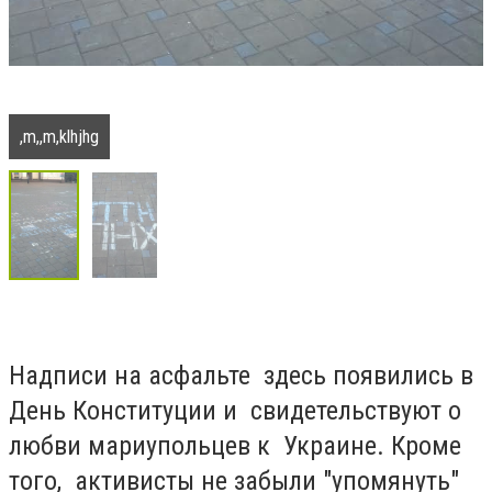
,m,,m,klhjhg
Надписи на асфальте здесь появились в
День Конституции и свидетельствуют о
любви мариупольцев к Украине. Кроме
того, активисты не забыли "упомянуть"