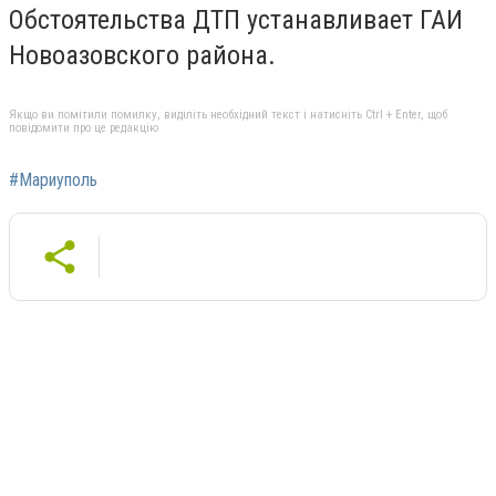
Обстоятельства ДТП устанавливает ГАИ
Новоазовского района.
Якщо ви помітили помилку, виділіть необхідний текст і натисніть Ctrl + Enter, щоб
повідомити про це редакцію
#Мариуполь