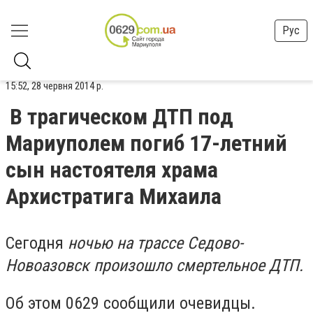
Рус
15:52, 28 червня 2014 р.
В трагическом ДТП под
Мариуполем погиб 17-летний
сын настоятеля храма
Архистратига Михаила
Сегодня
ночью на трассе Седово-
Новоазовск произошло смертельное ДТП.
Об этом 0629 сообщили очевидцы.