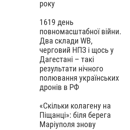
року
1619 день
повномасштабної війни.
Два склади WB,
черговий НПЗ і щось у
Дагестані – такі
результати нічного
полювання українських
дронів в РФ
«Скільки колагену на
Піщанці»: біля берега
Маріуполя знову