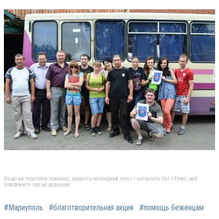
Якщо ви помітили помилку, виділіть необхідний текст і натисніть Ctrl + Enter, щоб
повідомити про це редакцію
#Мариуполь
#благотворительная акция
#помощь беженцам