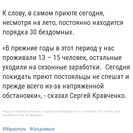
К слову, в самом приюте сегодня,
несмотря на лето, постоянно находится
порядка 30 бездомных.
«В прежние годы в этот период у нас
проживали 13 – 15 человек, остальные
уходили на сезонные заработки. Сегодня
покидать приют постояльцы не спешат и
прежде всего из-за напряженной
обстановки», - сказал Сергей Кравченко.
Якщо ви помітили помилку, виділіть необхідний текст і натисніть Ctrl + Enter, щоб
повідомити про це редакцію
#Мариуполь
#бездомные