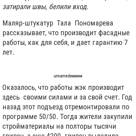
затирали швы, белили вход.
Маляр-штукатур Тала Пономарева
рассказывает, что производит фасадные
работы, как для себя, и дает гарантию 7
лет.
unnamedиммим
Оказалось, что работы жэк производит
здесь своими силами и за свой счет. Год
назад этот подъезд отремонтировали по
программе 50/50. Тогда жители закупили
стройматериалы на полторы тысячи
гривен, а еще 4200 гривен выделило