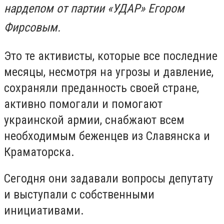
нардепом от партии «УДАР» Егором
Фирсовым.
Это те активисты, которые все последние
месяцы, несмотря на угрозы и давление,
сохраняли преданность своей стране,
активно помогали и помогают
украинской армии, снабжают всем
необходимым беженцев из Славянска и
Краматорска.
Сегодня они задавали вопросы депутату
и выступали с собственными
инициативами.