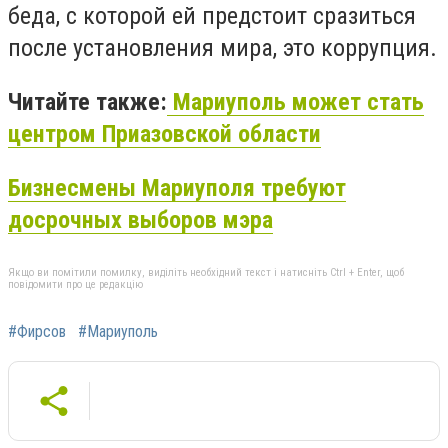
беда, с которой ей предстоит сразиться
после установления мира, это коррупция.
Читайте также:
Мариуполь может стать
центром Приазовской области
Бизнесмены Мариуполя требуют
досрочных выборов мэра
Якщо ви помітили помилку, виділіть необхідний текст і натисніть Ctrl + Enter, щоб
повідомити про це редакцію
#Фирсов
#Мариуполь