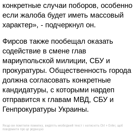
конкретные случаи поборов, особенно
если жалоба будет иметь массовый
характер», - подчеркнул он.
Фирсов также пообещал оказать
содействие в смене глав
мариупольской милиции, СБУ и
прокуратуры. Общественность города
должна согласовать конкретные
кандидатуры, с которыми нардеп
отправится к главам МВД, СБУ и
Генпрокуратуры Украины.
Якщо ви помітили помилку, виділіть необхідний текст і натисніть Ctrl + Enter, щоб
повідомити про це редакцію