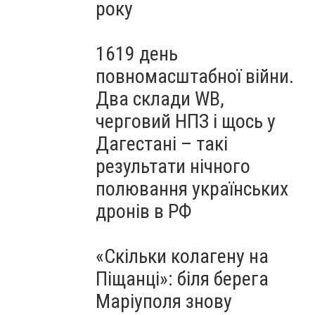
року
1619 день
повномасштабної війни.
Два склади WB,
черговий НПЗ і щось у
Дагестані – такі
результати нічного
полювання українських
дронів в РФ
«Скільки колагену на
Піщанці»: біля берега
Маріуполя знову