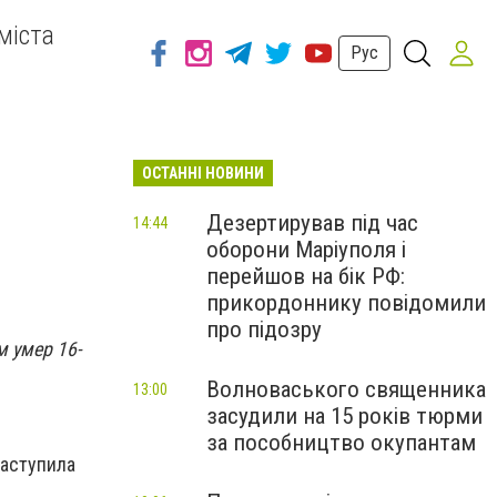
міста
Рус
ОСТАННІ НОВИНИ
Дезертирував під час
14:44
оборони Маріуполя і
перейшов на бік РФ:
прикордоннику повідомили
про підозру
м умер 16-
Волноваського священника
13:00
засудили на 15 років тюрми
за пособництво окупантам
наступила