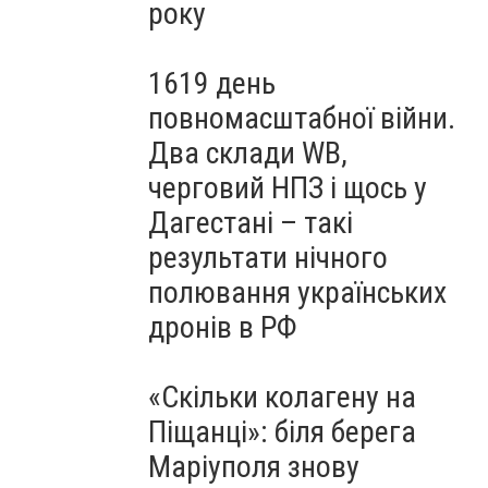
року
1619 день
повномасштабної війни.
Два склади WB,
черговий НПЗ і щось у
Дагестані – такі
результати нічного
полювання українських
дронів в РФ
«Скільки колагену на
Піщанці»: біля берега
Маріуполя знову