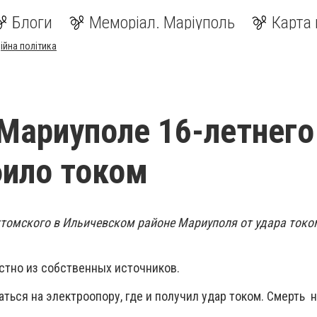
Блоги
Меморіал. Маріуполь
Карта 
ійна політика
Мариуполе 16-летнего
ило током
Ухтомского в Ильичевском районе Мариуполя от удара токо
естно из собственных источников.
ться на электроопору, где и получил удар током. Смерть 