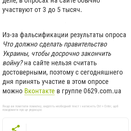
деле, в опросах на сайте обычно
участвуют от 3 до 5 тысяч.
Из-за фальсификации результаты опроса
Что должно сделать правительство
Украины, чтобы досрочно закончить
войну?
на сайте нельзя считать
достоверными, поэтому с сегодняшнего
дня принять участие в этом опросе
можно
Вконтакте
в группе 0629.com.ua
Якщо ви помітили помилку, виділіть необхідний текст і натисніть Ctrl + Enter, щоб
повідомити про це редакцію