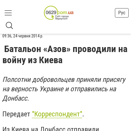
Рус
09:36, 24 червня 2014 р.
Батальон «Азов» проводили на
войну из Киева
Полсотни добровольцев приняли присягу
на верность Украине и отправились на
Донбасс.
Передает
"Корреспондент"
.
Из Киева на Донбасс отправили