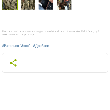
Якщо ви помітили помилку, виділіть необхідний текст і натисніть Ctrl + Enter, щоб
повідомити про це редакцію
#Батальон "Азов"
#Донбасс