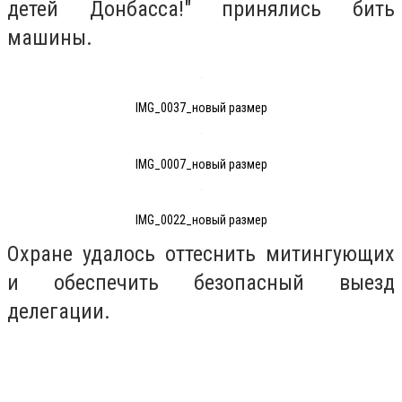
детей Донбасса!" принялись бить
машины.
IMG_0037_новый размер
IMG_0007_новый размер
IMG_0022_новый размер
Охране удалось оттеснить митингующих
и обеспечить безопасный выезд
делегации.