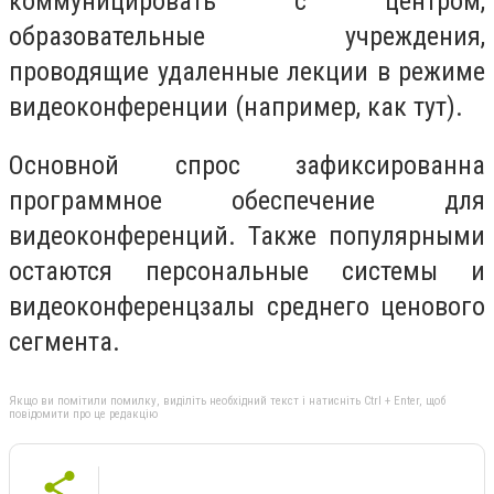
коммуницировать с центром,
образовательные учреждения,
проводящие удаленные лекции в режиме
видеоконференции (например, как тут).
Основной спрос зафиксированна
программное обеспечение для
видеоконференций. Также популярными
остаются персональные системы и
видеоконференцзалы среднего ценового
сегмента.
Якщо ви помітили помилку, виділіть необхідний текст і натисніть Ctrl + Enter, щоб
повідомити про це редакцію