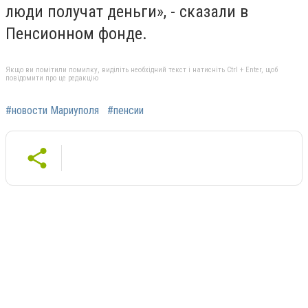
люди получат деньги», - сказали в
Пенсионном фонде.
Якщо ви помітили помилку, виділіть необхідний текст і натисніть Ctrl + Enter, щоб
повідомити про це редакцію
#новости Мариуполя
#пенсии