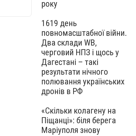
року
1619 день
повномасштабної війни.
Два склади WB,
черговий НПЗ і щось у
Дагестані – такі
результати нічного
полювання українських
дронів в РФ
«Скільки колагену на
Піщанці»: біля берега
Маріуполя знову