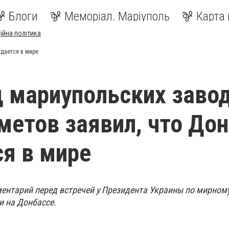
Блоги
Меморіал. Маріуполь
Карта 
ійна політика
ждается в мире
 мариупольских заво
метов заявил, что До
я в мире
ентарий перед встречей у Президента Украины по мирном
и на Донбассе.