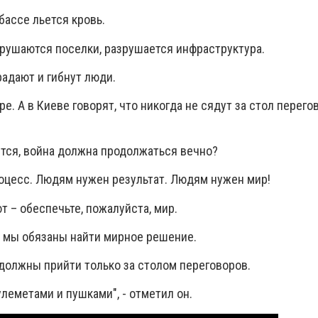
бассе льется кровь.
зрушаются поселки, разрушается инфраструктура.
адают и гибнут люди.
е. А в Киеве говорят, что никогда не сядут за стол перего
ется, война должна продолжаться вечно?
оцесс. Людям нужен результат. Людям нужен мир!
т – обеспечьте, пожалуйста, мир.
о мы обязаны найти мирное решение.
олжны прийти только за столом переговоров.
улеметами и пушками", - отметил он.