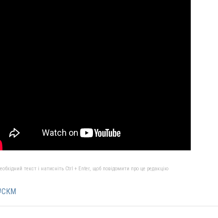
бхідний текст і натисніть Ctrl + Enter, щоб повідомити про це редакцію
#СКМ