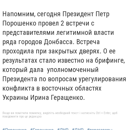
Напомним, сегодня Президент Петр
Порошенко провел 2 встречи с
представителями легитимной власти
ряда городов Донбасса. Встреча
проходила при закрытых дверях. О ее
результатах стало известно на брифинге,
который дала уполномоченный
Президента по вопросам урегулирования
конфликта в восточных областях
Украины Ирина Геращенко.
Якщо ви помітили помилку, виділіть необхідний текст і натисніть Ctrl + Enter, щоб
повідомити про це редакцію