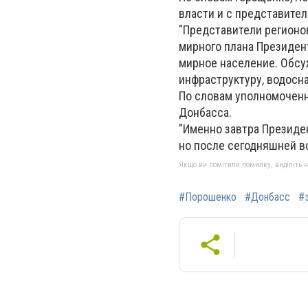
власти и с представител
"Представители регионов
мирного плана Президен
мирное население. Обсуж
инфраструктуру, водосна
По словам уполномоченн
Донбасса.
"Именно завтра Президен
но после сегодняшней вс
Якщо ви помітили помилку, виділіть нео
#Порошенко
#Донбасс
#