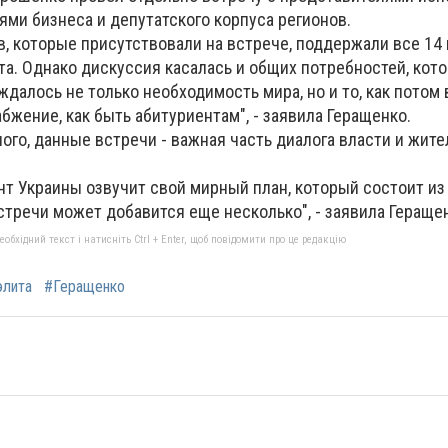
ями бизнеса и депутатского корпуса регионов.
, которые присутствовали на встрече, поддержали все 14
та. Однако дискуссия касалась и общих потребностей, кот
далось не только необходимость мира, но и то, как потом
бжение, как быть абитуриентам", - заявила Геращенко.
ого, данные встречи - важная часть диалога власти и жит
т Украины озвучит свой мирный план, который состоит из 
тречи может добавится еще несколько", - заявила Гераще
бхідний текст і натисніть Ctrl + Enter, щоб повідомити про це редакцію
элита
#Геращенко