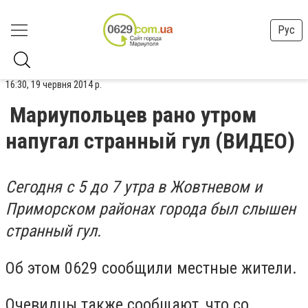
Рус
16:30, 19 червня 2014 р.
Мариупольцев рано утром
напугал странный гул (ВИДЕО)
Сегодня с 5 до 7 утра в Жовтневом и
Приморском районах города был слышен
странный гул.
Об этом 0629 сообщили местные жители.
Очевидцы также сообщают, что со