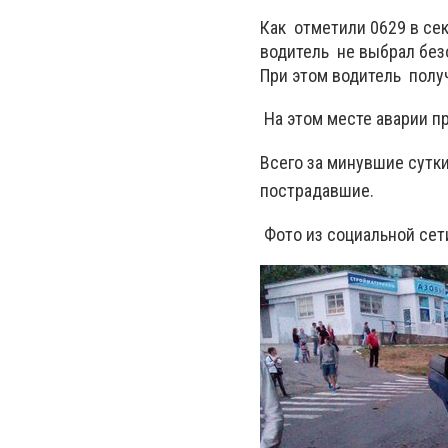
Как отметили 0629 в се
водитель не выбрал без
При этом водитель получ
На этом месте аварии п
Всего за минувшие сутк
пострадавшие.
Фото из социальной сет