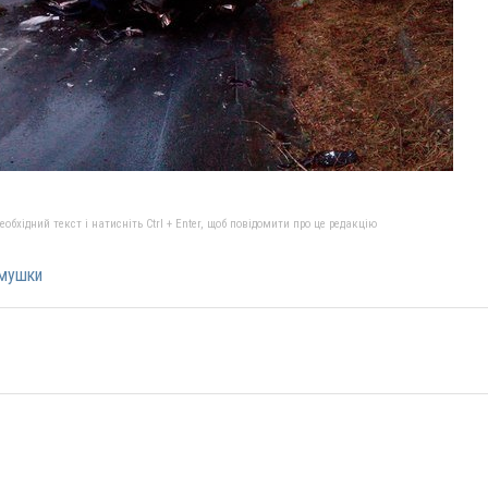
бхідний текст і натисніть Ctrl + Enter, щоб повідомити про це редакцію
мушки