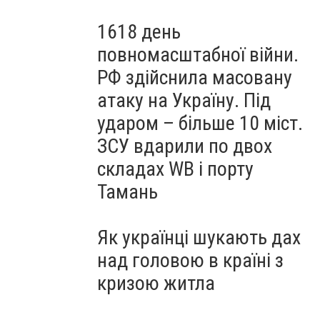
1618 день
повномасштабної війни.
РФ здійснила масовану
атаку на Україну. Під
ударом – більше 10 міст.
ЗСУ вдарили по двох
складах WB і порту
Тамань
Як українці шукають дах
над головою в країні з
кризою житла