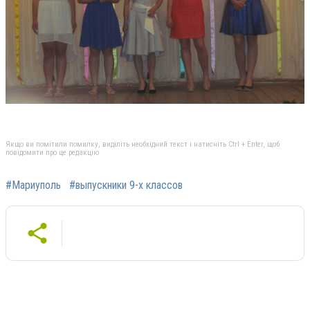
Якщо ви помітили помилку, виділіть необхідний текст і натисніть Ctrl + Enter, щоб
повідомити про це редакцію
#Мариуполь
#выпускники 9-х классов