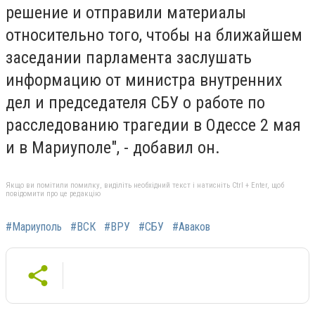
решение и отправили материалы
относительно того, чтобы на ближайшем
заседании парламента заслушать
информацию от министра внутренних
дел и председателя СБУ о работе по
расследованию трагедии в Одессе 2 мая
и в Мариуполе", - добавил он.
Якщо ви помітили помилку, виділіть необхідний текст і натисніть Ctrl + Enter, щоб
повідомити про це редакцію
#Мариуполь
#ВСК
#ВРУ
#СБУ
#Аваков