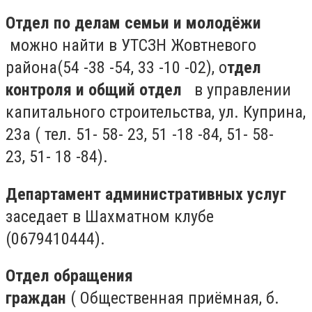
Отдел по делам семьи и молодёжи
можно найти в УТСЗН Жовтневого
района(54 -38 -54, 33 -10 -02), о
тдел
контроля и общий отдел
в управлении
капитального строительства, ул. Куприна,
23а ( тел. 51- 58- 23, 51 -18 -84, 51- 58-
23, 51- 18 -84).
Департамент административных услуг
заседает в Шахматном клубе
(0679410444).
Отдел обращения
граждан
( Общественная приёмная, б.