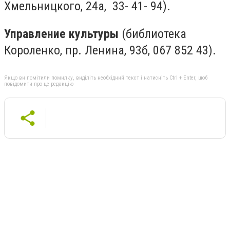
Хмельницкого, 24а, 33- 41- 94).
Управление культуры
(библиотека
Короленко, пр. Ленина, 93б, 067 852 43).
Якщо ви помітили помилку, виділіть необхідний текст і натисніть Ctrl + Enter, щоб
повідомити про це редакцію