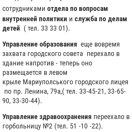
сотрудниками
о
тдела по вопросам
внутренней политики
и
служба по делам
детей
( тел. 33 33 01).
Управление образования
еще вовремя
захвата городского совета перехало в
здание напротив - теперь оно
размещается в левом
крыле
Мариуполського городского лицея
по пр. Ленина, 79а,( тел. 33-45-21, 33-65-
90, 33-30-44).
Управление здравоохранения
переехало в
горбольницу №2 (тел. 51 -10 -22).