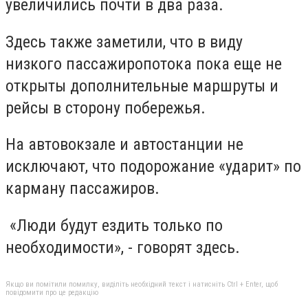
увеличились почти в два раза.
Здесь также заметили, что в виду
низкого пассажиропотока пока еще не
открыты дополнительные маршруты и
рейсы в сторону побережья.
На автовокзале и автостанции не
исключают, что подорожание «ударит» по
карману пассажиров.
«Люди будут ездить только по
необходимости», - говорят здесь.
Якщо ви помітили помилку, виділіть необхідний текст і натисніть Ctrl + Enter, щоб
повідомити про це редакцію