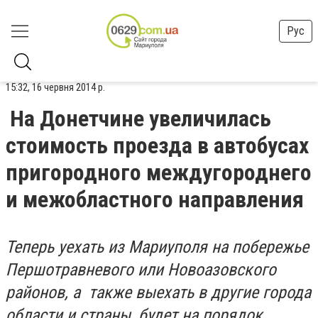
Рус
15:32, 16 червня 2014 р.
На Донетчине увеличилась
стоимость проезда в автобусах
пригородного междугороднего
и межобластного направления
Теперь уехать из Мариуполя на побережье
Першотравневого или Новоазовского
районов, а также выехать в другие города
области и страны, будет на порядок